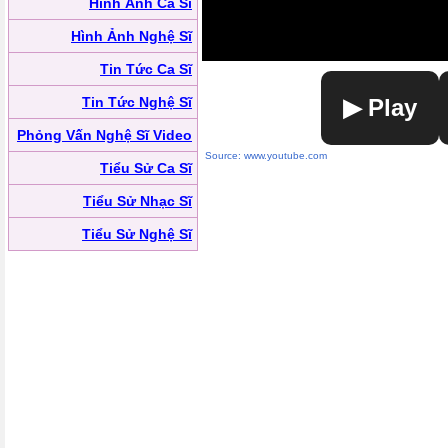
Hình Ảnh Ca Sĩ
Hình Ảnh Nghệ Sĩ
Tin Tức Ca Sĩ
Tin Tức Nghệ Sĩ
▶ Play
Phỏng Vấn Nghệ Sĩ Video
Source: www.youtube.com
Tiểu Sử Ca Sĩ
Tiểu Sử Nhạc Sĩ
Tiểu Sử Nghệ Sĩ