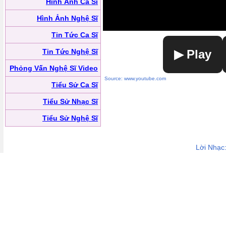
Hình Ảnh Ca Sĩ
Hình Ảnh Nghệ Sĩ
Tin Tức Ca Sĩ
Tin Tức Nghệ Sĩ
▶ Play
Phỏng Vấn Nghệ Sĩ Video
Source: www.youtube.com
Tiểu Sử Ca Sĩ
Tiểu Sử Nhạc Sĩ
Tiểu Sử Nghệ Sĩ
Lời Nhạc