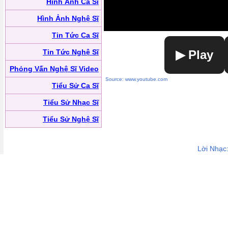
Hình Ảnh Ca Sĩ
Hình Ảnh Nghệ Sĩ
Tin Tức Ca Sĩ
Tin Tức Nghệ Sĩ
▶ Play
Phỏng Vấn Nghệ Sĩ Video
Source: www.youtube.com
Tiểu Sử Ca Sĩ
Tiểu Sử Nhạc Sĩ
Tiểu Sử Nghệ Sĩ
Lời Nhạc