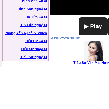
Hình Ảnh Ca Sĩ
Hình Ảnh Nghệ Sĩ
Tin Tức Ca Sĩ
Tin Tức Nghệ Sĩ
▶ Play
Phỏng Vấn Nghệ Sĩ Video
Source: www.youtube.com
Tiểu Sử Ca Sĩ
Tiểu Sử Nhạc Sĩ
Tiểu Sử Nghệ Sĩ
Tiểu Sử Văn Mai Hư