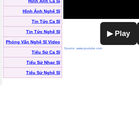
Hình Ảnh Ca Sĩ
Hình Ảnh Nghệ Sĩ
Tin Tức Ca Sĩ
Tin Tức Nghệ Sĩ
▶ Play
Phỏng Vấn Nghệ Sĩ Video
Source: www.youtube.com
Tiểu Sử Ca Sĩ
Tiểu Sử Nhạc Sĩ
Tiểu Sử Nghệ Sĩ