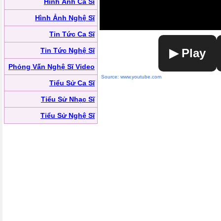
Hình Ảnh Ca Sĩ
Hình Ảnh Nghệ Sĩ
Tin Tức Ca Sĩ
Tin Tức Nghệ Sĩ
▶ Play
Phỏng Vấn Nghệ Sĩ Video
Source: www.youtube.com
Tiểu Sử Ca Sĩ
Tiểu Sử Nhạc Sĩ
Tiểu Sử Nghệ Sĩ