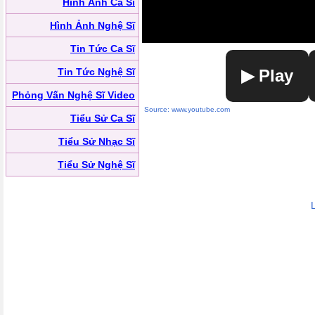
Hình Ảnh Ca Sĩ
Hình Ảnh Nghệ Sĩ
Tin Tức Ca Sĩ
Tin Tức Nghệ Sĩ
▶ Play
Phỏng Vấn Nghệ Sĩ Video
Source: www.youtube.com
Tiểu Sử Ca Sĩ
Tiểu Sử Nhạc Sĩ
Tiểu Sử Nghệ Sĩ