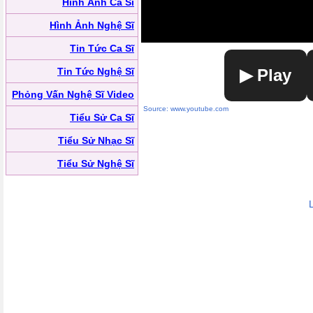
Hình Ảnh Ca Sĩ
Hình Ảnh Nghệ Sĩ
Tin Tức Ca Sĩ
Tin Tức Nghệ Sĩ
▶ Play
Phỏng Vấn Nghệ Sĩ Video
Source: www.youtube.com
Tiểu Sử Ca Sĩ
Tiểu Sử Nhạc Sĩ
Tiểu Sử Nghệ Sĩ