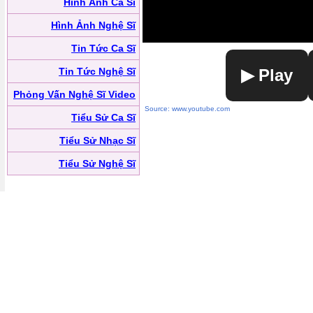
Hình Ảnh Ca Sĩ
Hình Ảnh Nghệ Sĩ
Tin Tức Ca Sĩ
Tin Tức Nghệ Sĩ
▶ Play
Phỏng Vấn Nghệ Sĩ Video
Source: www.youtube.com
Tiểu Sử Ca Sĩ
Tiểu Sử Nhạc Sĩ
Tiểu Sử Nghệ Sĩ