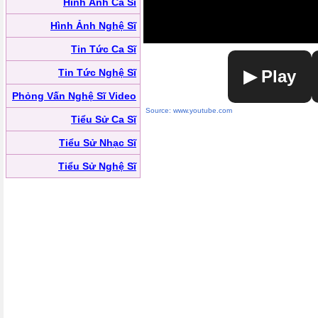
Hình Ảnh Ca Sĩ
Hình Ảnh Nghệ Sĩ
Tin Tức Ca Sĩ
Tin Tức Nghệ Sĩ
▶ Play
Phỏng Vấn Nghệ Sĩ Video
Source: www.youtube.com
Tiểu Sử Ca Sĩ
Tiểu Sử Nhạc Sĩ
Tiểu Sử Nghệ Sĩ