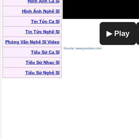
Hình Ảnh Ca Sĩ
Hình Ảnh Nghệ Sĩ
Tin Tức Ca Sĩ
Tin Tức Nghệ Sĩ
▶ Play
Phỏng Vấn Nghệ Sĩ Video
Source: www.youtube.com
Tiểu Sử Ca Sĩ
Tiểu Sử Nhạc Sĩ
Tiểu Sử Nghệ Sĩ