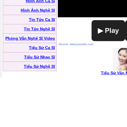
Hình Ảnh Ca Sĩ
Hình Ảnh Nghệ Sĩ
Tin Tức Ca Sĩ
Tin Tức Nghệ Sĩ
▶ Play
Phỏng Vấn Nghệ Sĩ Video
Source: www.youtube.com
Tiểu Sử Ca Sĩ
Tiểu Sử Nhạc Sĩ
Tiểu Sử Nghệ Sĩ
Tiểu Sử Văn