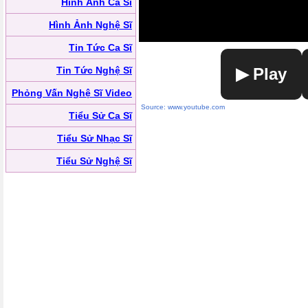
Hình Ảnh Ca Sĩ
Hình Ảnh Nghệ Sĩ
Tin Tức Ca Sĩ
Tin Tức Nghệ Sĩ
▶ Play
Phỏng Vấn Nghệ Sĩ Video
Source: www.youtube.com
Tiểu Sử Ca Sĩ
Tiểu Sử Nhạc Sĩ
Tiểu Sử Nghệ Sĩ