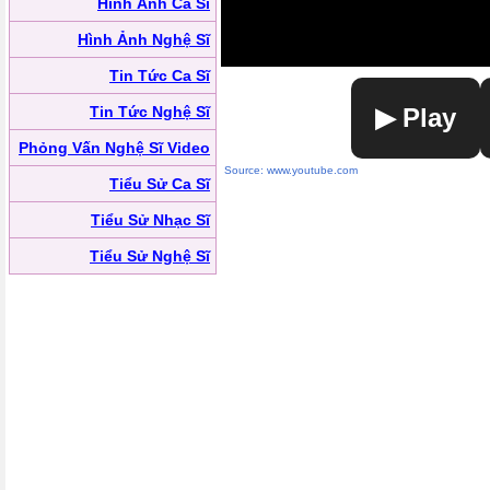
Hình Ảnh Ca Sĩ
Hình Ảnh Nghệ Sĩ
Tin Tức Ca Sĩ
Tin Tức Nghệ Sĩ
▶ Play
Phỏng Vấn Nghệ Sĩ Video
Source: www.youtube.com
Tiểu Sử Ca Sĩ
Tiểu Sử Nhạc Sĩ
Tiểu Sử Nghệ Sĩ