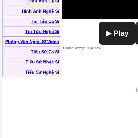
Hình Ảnh Ca Sĩ
Hình Ảnh Nghệ Sĩ
Tin Tức Ca Sĩ
Tin Tức Nghệ Sĩ
▶ Play
Phỏng Vấn Nghệ Sĩ Video
Source: www.youtube.com
Tiểu Sử Ca Sĩ
Tiểu Sử Nhạc Sĩ
Tiểu Sử Nghệ Sĩ