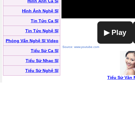
Hình Ảnh Ca Sĩ
Hình Ảnh Nghệ Sĩ
Tin Tức Ca Sĩ
Tin Tức Nghệ Sĩ
▶ Play
Phỏng Vấn Nghệ Sĩ Video
Source: www.youtube.com
Tiểu Sử Ca Sĩ
Tiểu Sử Nhạc Sĩ
Tiểu Sử Nghệ Sĩ
Tiểu Sử Văn