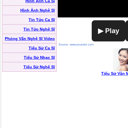
Hình Ảnh Ca Sĩ
Hình Ảnh Nghệ Sĩ
Tin Tức Ca Sĩ
Tin Tức Nghệ Sĩ
▶ Play
Phỏng Vấn Nghệ Sĩ Video
Source: www.youtube.com
Tiểu Sử Ca Sĩ
Tiểu Sử Nhạc Sĩ
Tiểu Sử Nghệ Sĩ
Tiểu Sử Văn 