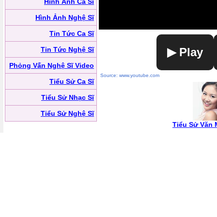
Hình Ảnh Ca Sĩ
Hình Ảnh Nghệ Sĩ
Tin Tức Ca Sĩ
Tin Tức Nghệ Sĩ
▶ Play
Phỏng Vấn Nghệ Sĩ Video
Source: www.youtube.com
Tiểu Sử Ca Sĩ
Tiểu Sử Nhạc Sĩ
Tiểu Sử Nghệ Sĩ
Tiểu Sử Văn