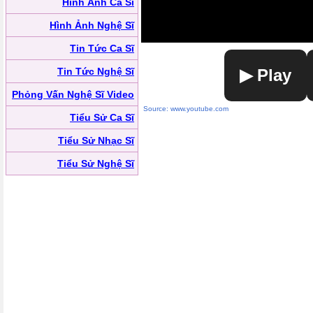
Hình Ảnh Ca Sĩ
Hình Ảnh Nghệ Sĩ
Tin Tức Ca Sĩ
Tin Tức Nghệ Sĩ
▶ Play
Phỏng Vấn Nghệ Sĩ Video
Source: www.youtube.com
Tiểu Sử Ca Sĩ
Tiểu Sử Nhạc Sĩ
Tiểu Sử Nghệ Sĩ