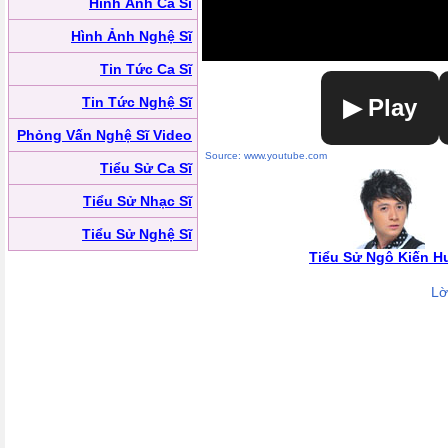
Hình Ảnh Ca Sĩ
Hình Ảnh Nghệ Sĩ
Tin Tức Ca Sĩ
Tin Tức Nghệ Sĩ
▶ Play
Phỏng Vấn Nghệ Sĩ Video
Source: www.youtube.com
Tiểu Sử Ca Sĩ
Tiểu Sử Nhạc Sĩ
Tiểu Sử Nghệ Sĩ
Tiểu Sử Ngô Kiến H
Lờ