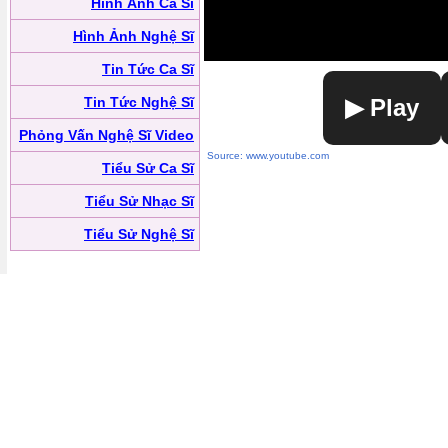
Hình Ảnh Ca Sĩ
Hình Ảnh Nghệ Sĩ
Tin Tức Ca Sĩ
Tin Tức Nghệ Sĩ
▶ Play
Phỏng Vấn Nghệ Sĩ Video
Source: www.youtube.com
Tiểu Sử Ca Sĩ
Tiểu Sử Nhạc Sĩ
Tiểu Sử Nghệ Sĩ