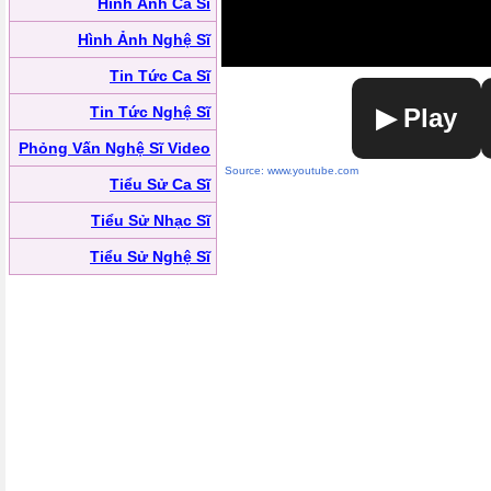
Hình Ảnh Ca Sĩ
Hình Ảnh Nghệ Sĩ
Tin Tức Ca Sĩ
Tin Tức Nghệ Sĩ
▶ Play
Phỏng Vấn Nghệ Sĩ Video
Source: www.youtube.com
Tiểu Sử Ca Sĩ
Tiểu Sử Nhạc Sĩ
Tiểu Sử Nghệ Sĩ