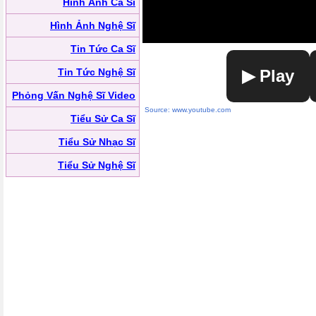
Hình Ảnh Ca Sĩ
Hình Ảnh Nghệ Sĩ
Tin Tức Ca Sĩ
Tin Tức Nghệ Sĩ
▶ Play
Phỏng Vấn Nghệ Sĩ Video
Source: www.youtube.com
Tiểu Sử Ca Sĩ
Tiểu Sử Nhạc Sĩ
Tiểu Sử Nghệ Sĩ