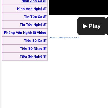
Hình Ảnh Ca Sĩ
Hình Ảnh Nghệ Sĩ
Tin Tức Ca Sĩ
Tin Tức Nghệ Sĩ
▶ Play
Phỏng Vấn Nghệ Sĩ Video
Source: www.youtube.com
Tiểu Sử Ca Sĩ
Tiểu Sử Nhạc Sĩ
Tiểu Sử Nghệ Sĩ