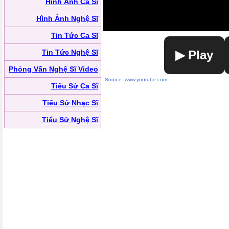
Hình Ảnh Ca Sĩ
Hình Ảnh Nghệ Sĩ
Tin Tức Ca Sĩ
Tin Tức Nghệ Sĩ
▶ Play
Phỏng Vấn Nghệ Sĩ Video
Source: www.youtube.com
Tiểu Sử Ca Sĩ
Tiểu Sử Nhạc Sĩ
Tiểu Sử Nghệ Sĩ