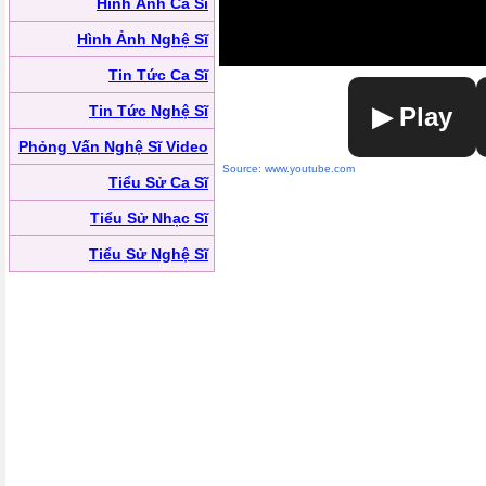
Hình Ảnh Ca Sĩ
Hình Ảnh Nghệ Sĩ
Tin Tức Ca Sĩ
Tin Tức Nghệ Sĩ
▶ Play
Phỏng Vấn Nghệ Sĩ Video
Source: www.youtube.com
Tiểu Sử Ca Sĩ
Tiểu Sử Nhạc Sĩ
Tiểu Sử Nghệ Sĩ