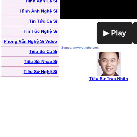
Hình Ảnh Ca Sĩ
Hình Ảnh Nghệ Sĩ
Tin Tức Ca Sĩ
Tin Tức Nghệ Sĩ
▶ Play
Phỏng Vấn Nghệ Sĩ Video
Source: www.youtube.com
Tiểu Sử Ca Sĩ
Tiểu Sử Nhạc Sĩ
Tiểu Sử Nghệ Sĩ
Tiểu Sử Trúc Nhân