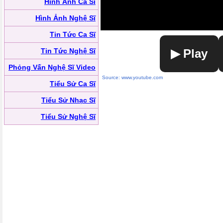
Hình Ảnh Ca Sĩ
Hình Ảnh Nghệ Sĩ
Tin Tức Ca Sĩ
Tin Tức Nghệ Sĩ
▶ Play
Phỏng Vấn Nghệ Sĩ Video
Source: www.youtube.com
Tiểu Sử Ca Sĩ
Tiểu Sử Nhạc Sĩ
Tiểu Sử Nghệ Sĩ