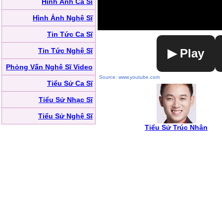
Hình Ảnh Ca Sĩ
Hình Ảnh Nghệ Sĩ
Tin Tức Ca Sĩ
Tin Tức Nghệ Sĩ
▶ Play
Phỏng Vấn Nghệ Sĩ Video
Source: www.youtube.com
Tiểu Sử Ca Sĩ
Tiểu Sử Nhạc Sĩ
Tiểu Sử Nghệ Sĩ
Tiểu Sử Trúc Nhân