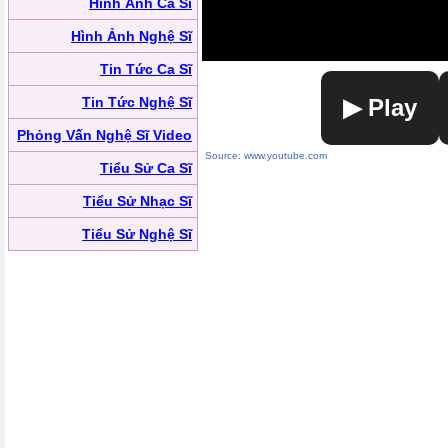
Hình Ảnh Ca Sĩ
Hình Ảnh Nghệ Sĩ
Tin Tức Ca Sĩ
Tin Tức Nghệ Sĩ
▶ Play
Phỏng Vấn Nghệ Sĩ Video
Source: www.youtube.com
Tiểu Sử Ca Sĩ
Tiểu Sử Nhạc Sĩ
Tiểu Sử Nghệ Sĩ