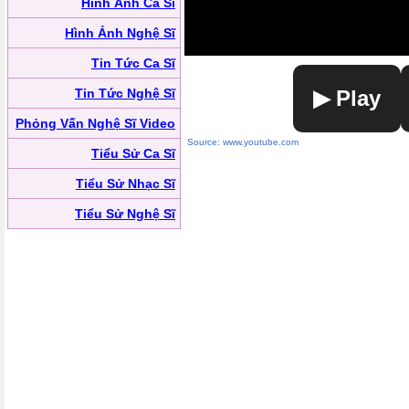
Hình Ảnh Ca Sĩ
Hình Ảnh Nghệ Sĩ
Tin Tức Ca Sĩ
Tin Tức Nghệ Sĩ
▶ Play
Phỏng Vấn Nghệ Sĩ Video
Source: www.youtube.com
Tiểu Sử Ca Sĩ
Tiểu Sử Nhạc Sĩ
Tiểu Sử Nghệ Sĩ