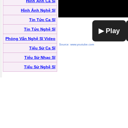
Hình Ảnh Ca Sĩ
Hình Ảnh Nghệ Sĩ
Tin Tức Ca Sĩ
Tin Tức Nghệ Sĩ
▶ Play
Phỏng Vấn Nghệ Sĩ Video
Source: www.youtube.com
Tiểu Sử Ca Sĩ
Tiểu Sử Nhạc Sĩ
Tiểu Sử Nghệ Sĩ