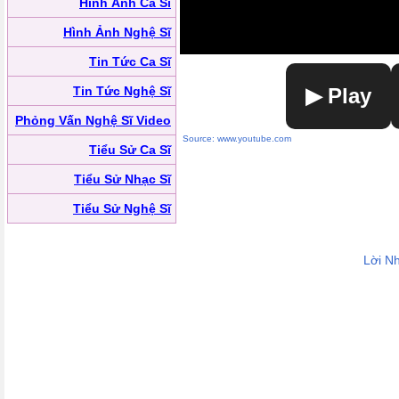
Hình Ảnh Ca Sĩ
Hình Ảnh Nghệ Sĩ
Tin Tức Ca Sĩ
Tin Tức Nghệ Sĩ
▶ Play
Phỏng Vấn Nghệ Sĩ Video
Source: www.youtube.com
Tiểu Sử Ca Sĩ
Tiểu Sử Nhạc Sĩ
Tiểu Sử Nghệ Sĩ
Lời N