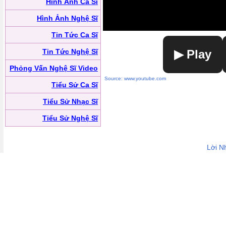
Hình Ảnh Ca Sĩ
Hình Ảnh Nghệ Sĩ
Tin Tức Ca Sĩ
Tin Tức Nghệ Sĩ
▶ Play
Phỏng Vấn Nghệ Sĩ Video
Source: www.youtube.com
Tiểu Sử Ca Sĩ
Tiểu Sử Nhạc Sĩ
Tiểu Sử Nghệ Sĩ
Lời N