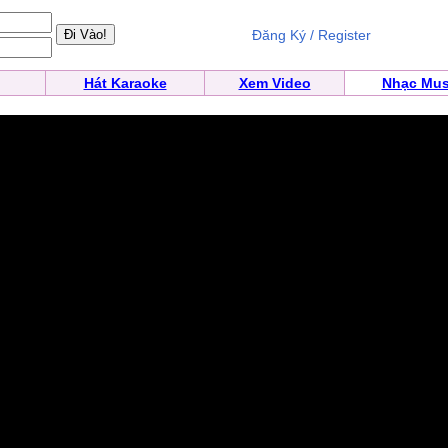
Đăng Ký / Register
Hát Karaoke
Xem Video
Nhạc Mus