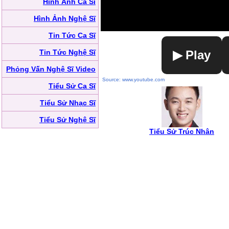
Hình Ảnh Ca Sĩ
Hình Ảnh Nghệ Sĩ
Tin Tức Ca Sĩ
Tin Tức Nghệ Sĩ
▶ Play
Phỏng Vấn Nghệ Sĩ Video
Source: www.youtube.com
Tiểu Sử Ca Sĩ
Tiểu Sử Nhạc Sĩ
Tiểu Sử Nghệ Sĩ
Tiểu Sử Trúc Nhân