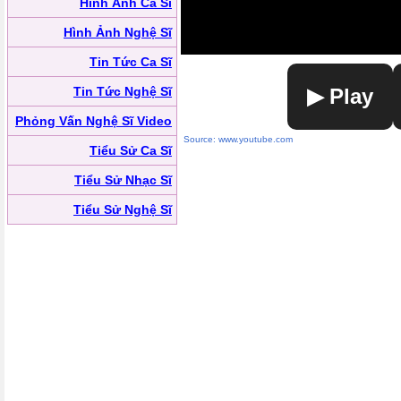
Hình Ảnh Ca Sĩ
Hình Ảnh Nghệ Sĩ
Tin Tức Ca Sĩ
Tin Tức Nghệ Sĩ
▶ Play
Phỏng Vấn Nghệ Sĩ Video
Source: www.youtube.com
Tiểu Sử Ca Sĩ
Tiểu Sử Nhạc Sĩ
Tiểu Sử Nghệ Sĩ