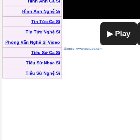
Hình Ảnh Ca Sĩ
Hình Ảnh Nghệ Sĩ
Tin Tức Ca Sĩ
Tin Tức Nghệ Sĩ
▶ Play
Phỏng Vấn Nghệ Sĩ Video
Source: www.youtube.com
Tiểu Sử Ca Sĩ
Tiểu Sử Nhạc Sĩ
Tiểu Sử Nghệ Sĩ