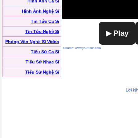
Hình Ảnh Ca Sĩ
Hình Ảnh Nghệ Sĩ
Tin Tức Ca Sĩ
Tin Tức Nghệ Sĩ
▶ Play
Phỏng Vấn Nghệ Sĩ Video
Source: www.youtube.com
Tiểu Sử Ca Sĩ
Tiểu Sử Nhạc Sĩ
Tiểu Sử Nghệ Sĩ
Lời N