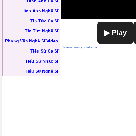
Hình Ảnh Ca Sĩ
Hình Ảnh Nghệ Sĩ
Tin Tức Ca Sĩ
Tin Tức Nghệ Sĩ
▶ Play
Phỏng Vấn Nghệ Sĩ Video
Source: www.youtube.com
Tiểu Sử Ca Sĩ
Tiểu Sử Nhạc Sĩ
Tiểu Sử Nghệ Sĩ