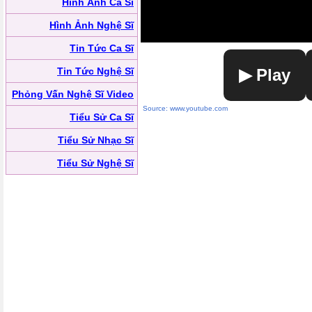
Hình Ảnh Ca Sĩ
Hình Ảnh Nghệ Sĩ
Tin Tức Ca Sĩ
Tin Tức Nghệ Sĩ
▶ Play
Phỏng Vấn Nghệ Sĩ Video
Source: www.youtube.com
Tiểu Sử Ca Sĩ
Tiểu Sử Nhạc Sĩ
Tiểu Sử Nghệ Sĩ