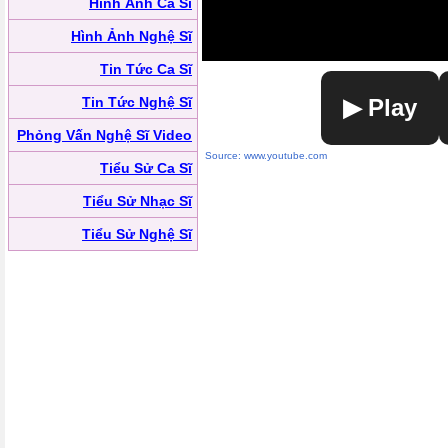
Hình Ảnh Ca Sĩ
Hình Ảnh Nghệ Sĩ
Tin Tức Ca Sĩ
Tin Tức Nghệ Sĩ
▶ Play
Phỏng Vấn Nghệ Sĩ Video
Source: www.youtube.com
Tiểu Sử Ca Sĩ
Tiểu Sử Nhạc Sĩ
Tiểu Sử Nghệ Sĩ