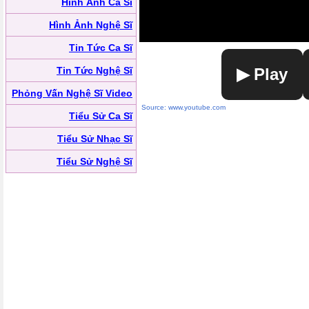
Hình Ảnh Ca Sĩ
Hình Ảnh Nghệ Sĩ
Tin Tức Ca Sĩ
Tin Tức Nghệ Sĩ
▶ Play
Phỏng Vấn Nghệ Sĩ Video
Source: www.youtube.com
Tiểu Sử Ca Sĩ
Tiểu Sử Nhạc Sĩ
Tiểu Sử Nghệ Sĩ