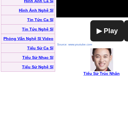
Hình Ảnh Ca Sĩ
Hình Ảnh Nghệ Sĩ
Tin Tức Ca Sĩ
Tin Tức Nghệ Sĩ
▶ Play
Phỏng Vấn Nghệ Sĩ Video
Source: www.youtube.com
Tiểu Sử Ca Sĩ
Tiểu Sử Nhạc Sĩ
Tiểu Sử Nghệ Sĩ
Tiểu Sử Trúc Nhân