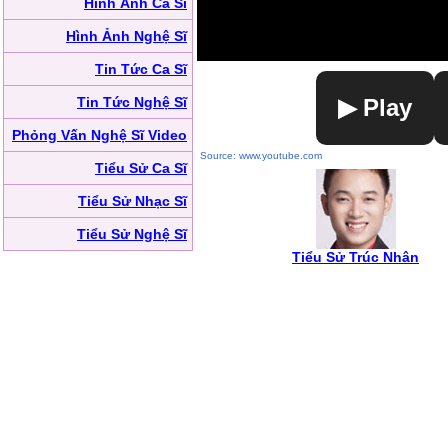
Hình Ảnh Ca Sĩ
Hình Ảnh Nghệ Sĩ
Tin Tức Ca Sĩ
Tin Tức Nghệ Sĩ
▶ Play
Phỏng Vấn Nghệ Sĩ Video
Source: www.youtube.com
Tiểu Sử Ca Sĩ
Tiểu Sử Nhạc Sĩ
Tiểu Sử Nghệ Sĩ
Tiểu Sử Trúc Nhân