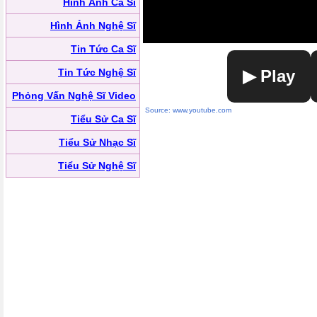
Hình Ảnh Ca Sĩ
Hình Ảnh Nghệ Sĩ
Tin Tức Ca Sĩ
Tin Tức Nghệ Sĩ
▶ Play
Phỏng Vấn Nghệ Sĩ Video
Source: www.youtube.com
Tiểu Sử Ca Sĩ
Tiểu Sử Nhạc Sĩ
Tiểu Sử Nghệ Sĩ