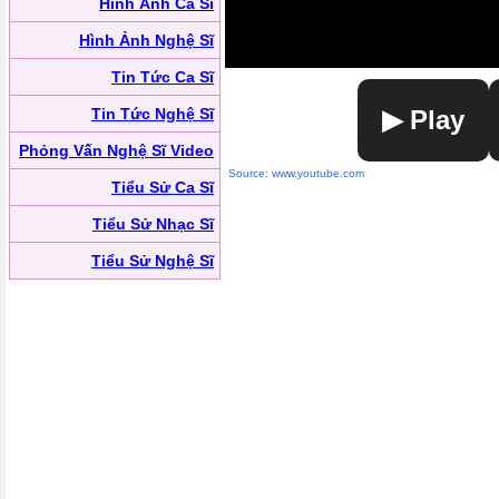
Hình Ảnh Ca Sĩ
Hình Ảnh Nghệ Sĩ
Tin Tức Ca Sĩ
Tin Tức Nghệ Sĩ
▶ Play
Phỏng Vấn Nghệ Sĩ Video
Source: www.youtube.com
Tiểu Sử Ca Sĩ
Tiểu Sử Nhạc Sĩ
Tiểu Sử Nghệ Sĩ