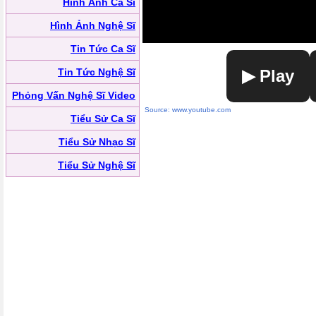
Hình Ảnh Ca Sĩ
Hình Ảnh Nghệ Sĩ
Tin Tức Ca Sĩ
Tin Tức Nghệ Sĩ
▶ Play
Phỏng Vấn Nghệ Sĩ Video
Source: www.youtube.com
Tiểu Sử Ca Sĩ
Tiểu Sử Nhạc Sĩ
Tiểu Sử Nghệ Sĩ