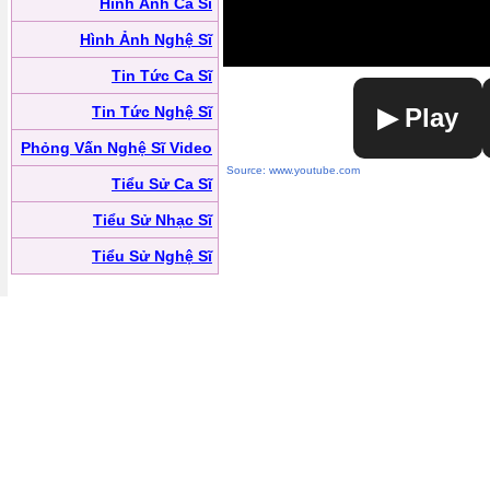
Hình Ảnh Ca Sĩ
Hình Ảnh Nghệ Sĩ
Tin Tức Ca Sĩ
Tin Tức Nghệ Sĩ
▶ Play
Phỏng Vấn Nghệ Sĩ Video
Source: www.youtube.com
Tiểu Sử Ca Sĩ
Tiểu Sử Nhạc Sĩ
Tiểu Sử Nghệ Sĩ