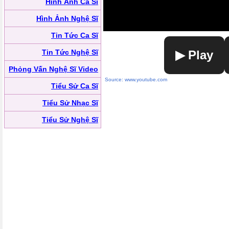
Hình Ảnh Ca Sĩ
Hình Ảnh Nghệ Sĩ
Tin Tức Ca Sĩ
Tin Tức Nghệ Sĩ
▶ Play
Phỏng Vấn Nghệ Sĩ Video
Source: www.youtube.com
Tiểu Sử Ca Sĩ
Tiểu Sử Nhạc Sĩ
Tiểu Sử Nghệ Sĩ