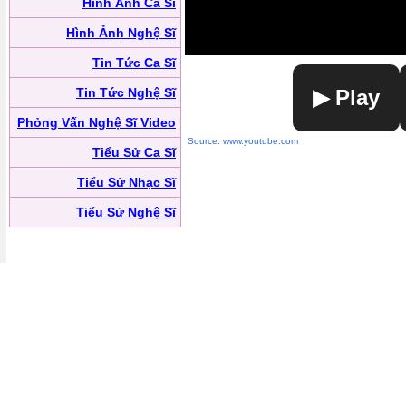
Hình Ảnh Ca Sĩ
Hình Ảnh Nghệ Sĩ
Tin Tức Ca Sĩ
Tin Tức Nghệ Sĩ
▶ Play
Phỏng Vấn Nghệ Sĩ Video
Source: www.youtube.com
Tiểu Sử Ca Sĩ
Tiểu Sử Nhạc Sĩ
Tiểu Sử Nghệ Sĩ